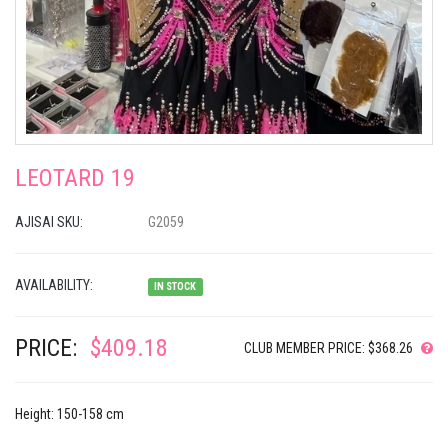
LEOTARD 19
AJISAI SKU:
G2059
AVAILABILITY:
IN STOCK
PRICE:
$409.18
CLUB MEMBER PRICE: $368.26
Height: 150-158 cm