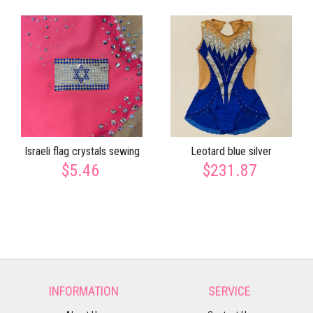
Israeli flag crystals sewing
Leotard blue silver
$5.46
$231.87
INFORMATION
SERVICE