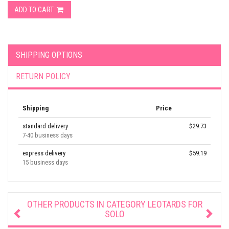
ADD TO CART
SHIPPING OPTIONS
RETURN POLICY
Shipping
Price
standard delivery
$29.73
7-40 business days
express delivery
$59.19
15 business days
OTHER PRODUCTS IN CATEGORY
LEOTARDS FOR
SOLO