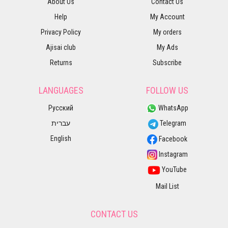
About Us
Contact Us
Help
My Account
Privacy Policy
My orders
Ajisai club
My Ads
Returns
Subscribe
LANGUAGES
FOLLOW US
Русский
WhatsApp
עברית
Telegram
English
Facebook
Instagram
YouTube
Mail List
CONTACT US