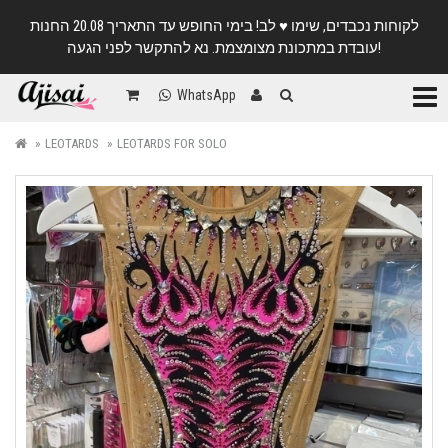
לקוחות נכבדים, שימו ♥️ לב! בימי החופש עד התאריך 20.08 החנות
עובדת במתכונת מצומצמת. נא להתקשר לפני הגעה!
Categ
WhatsApp
LEOTARDS
LEOTARDS FOR SOLO