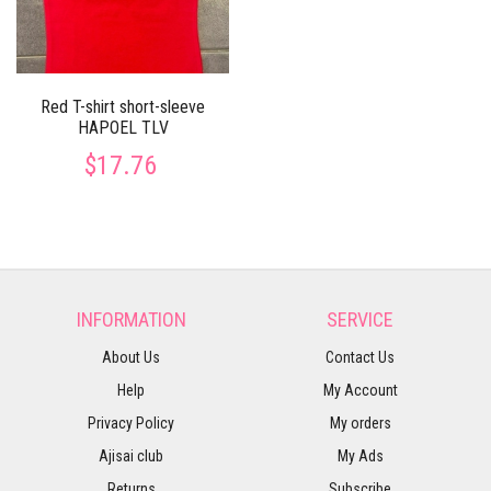
Red T-shirt short-sleeve
HAPOEL TLV
$17.76
INFORMATION
SERVICE
About Us
Contact Us
Help
My Account
Privacy Policy
My orders
Ajisai club
My Ads
Returns
Subscribe