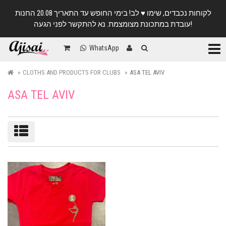
לקוחות נכבדים, שימו ♥️ לב! בימי החופש עד התאריך 20.08 החנות
עובדת במתכונת מצומצמת. נא להתקשר לפני הגעה!
Categ
WhatsApp
CLOTHS AND PRODUCTS FOR CLUBS
ASA TEL AVIV
ASA TEL AVIV
Sort/filter