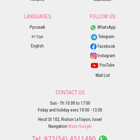
LANGUAGES
FOLLOW US
Русский
WhatsApp
עברית
Telegram
English
Facebook
Instagram
YouTube
Mail List
CONTACT US
Sun - Th 10:00 to 17:00
Friday and holiday eves 10:00 - 13:00
Herzl St 102, Rishon LeTsiyon, Israel
Navigation
Waze
Google
Tel:
972(54) 4511490