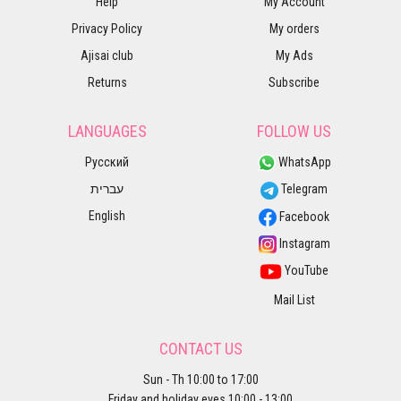
Help
My Account
Privacy Policy
My orders
Ajisai club
My Ads
Returns
Subscribe
LANGUAGES
FOLLOW US
Русский
WhatsApp
עברית
Telegram
English
Facebook
Instagram
YouTube
Mail List
CONTACT US
Sun - Th 10:00 to 17:00
Friday and holiday eves 10:00 - 13:00