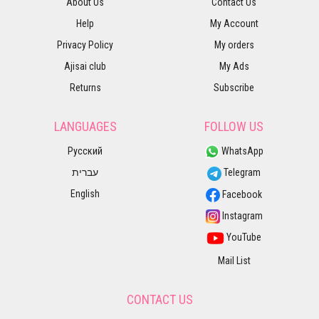
About Us
Contact Us
Help
My Account
Privacy Policy
My orders
Ajisai club
My Ads
Returns
Subscribe
LANGUAGES
FOLLOW US
Русский
WhatsApp
עברית
Telegram
English
Facebook
Instagram
YouTube
Mail List
CONTACT US