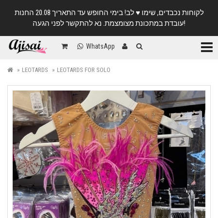
לקוחות נכבדים, שימו ♥️ לב! בימי החופש עד התאריך 20.08 החנות
עובדת במתכונת מצומצמת. נא להתקשר לפני הגעה!
Categ
WhatsApp
LEOTARDS
LEOTARDS FOR SOLO