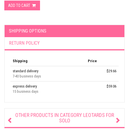
ADD TO CART
SHIPPING OPTIONS
RETURN POLICY
Shipping
Price
standard delivery
$29.66
7-40 business days
express delivery
$59.06
15 business days
OTHER PRODUCTS IN CATEGORY
LEOTARDS FOR
SOLO