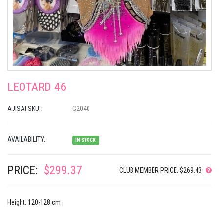
LEOTARD 46
AJISAI SKU:
G2040
AVAILABILITY:
IN STOCK
PRICE:
$299.37
CLUB MEMBER PRICE: $269.43
Height: 120-128 cm