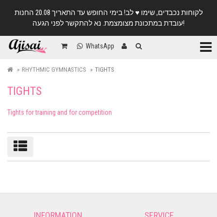
לקוחות נכבדים, שימו ♥️ לב! בימי החופש עד התאריך 20.08 החנות
עובדת במתכונת מצומצמת. נא להתקשר לפני הגעה!
Categ
WhatsApp
RHYTHMIC GYMNASTICS
TIGHTS
TIGHTS
Tights for training and for competition
Sort/filter
INFORMATION
SERVICE