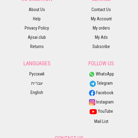
About Us
Contact Us
Help
My Account
Privacy Policy
My orders
Ajisai club
My Ads
Returns
Subscribe
LANGUAGES
FOLLOW US
Русский
WhatsApp
עברית
Telegram
English
Facebook
Instagram
YouTube
Mail List