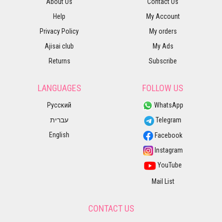
About Us
Contact Us
Help
My Account
Privacy Policy
My orders
Ajisai club
My Ads
Returns
Subscribe
LANGUAGES
FOLLOW US
Русский
WhatsApp
עברית
Telegram
English
Facebook
Instagram
YouTube
Mail List
CONTACT US