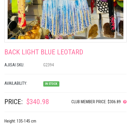
BACK LIGHT BLUE LEOTARD
AJISAI SKU:
G2394
AVAILABILITY:
IN STOCK
PRICE:
$340.98
CLUB MEMBER PRICE: $306.89
Height: 135-145 cm