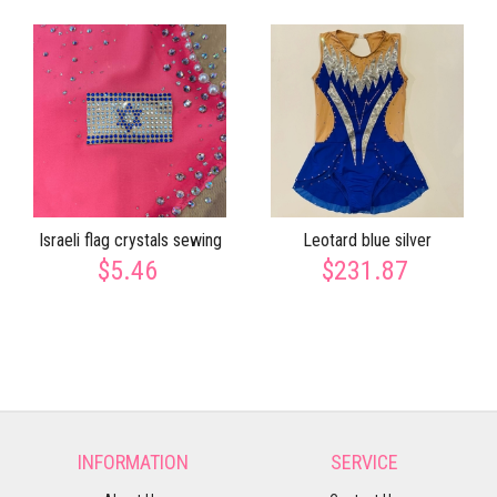
Israeli flag crystals sewing
Leotard blue silver
$5.46
$231.87
INFORMATION
SERVICE