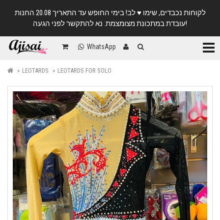
לקוחות נכבדים, שימו ♥️ לב! בימי החופש עד התאריך 20.08 החנות
עובדת במתכונת מצומצמת. נא להתקשר לפני הגעה!
Categ
WhatsApp
LEOTARDS
LEOTARDS FOR SOLO