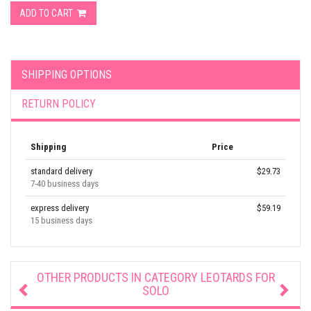
ADD TO CART
SHIPPING OPTIONS
RETURN POLICY
Shipping
Price
standard delivery
$29.73
7-40 business days
express delivery
$59.19
15 business days
OTHER PRODUCTS IN CATEGORY
LEOTARDS FOR
SOLO