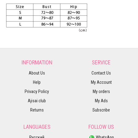
INFORMATION
SERVICE
About Us
Contact Us
Help
My Account
Privacy Policy
My orders
Ajisai club
My Ads
Returns
Subscribe
LANGUAGES
FOLLOW US
Русский
WhatsApp