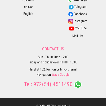
עברית
Telegram
English
Facebook
Instagram
YouTube
Mail List
CONTACT US
Sun - Th 10:00 to 17:00
Friday and holiday eves 10:00 - 13:00
Herzl St 102, Rishon LeTsiyon, Israel
Navigation
Waze
Google
Tel:
972(54) 4511490
© 2007–2026 Ajisai — I want it!