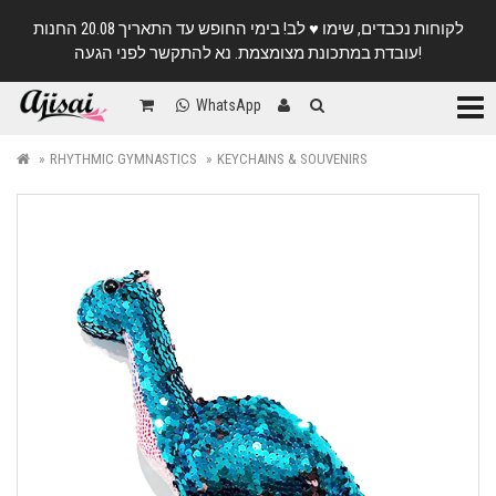
לקוחות נכבדים, שימו ♥️ לב! בימי החופש עד התאריך 20.08 החנות
עובדת במתכונת מצומצמת. נא להתקשר לפני הגעה!
Categ
WhatsApp
RHYTHMIC GYMNASTICS
KEYCHAINS & SOUVENIRS