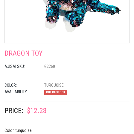
DRAGON TOY
AJISAI SKU:
G2260
COLOR:
TURQUOISE
AVAILABILITY:
OUT OF STOCK
PRICE:
$12.28
Color: turquoise