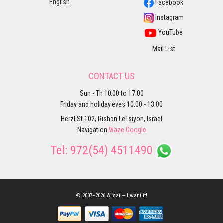
English
Facebook
Instagram
YouTube
Mail List
CONTACT US
Sun - Th 10:00 to 17:00
Friday and holiday eves 10:00 - 13:00
Herzl St 102, Rishon LeTsiyon, Israel
Navigation
Waze
Google
Tel:
972(54) 4511490
© 2007–2026 Ajisai — I want it!