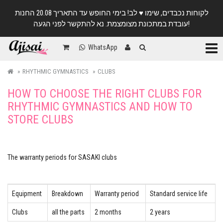
לקוחות נכבדים, שימו ♥️ לב! בימי החופש עד התאריך 20.08 החנות
עובדת במתכונת מצומצמת. נא להתקשר לפני הגעה!
Categ
WhatsApp
RHYTHMIC GYMNASTICS
CLUBS
HOW TO CHOOSE THE RIGHT CLUBS FOR
RHYTHMIC GYMNASTICS AND HOW TO
STORE CLUBS
The warranty periods for SASAKI clubs
Equipment
Breakdown
Warranty period
Standard service life
Clubs
all the parts
2 months
2 years