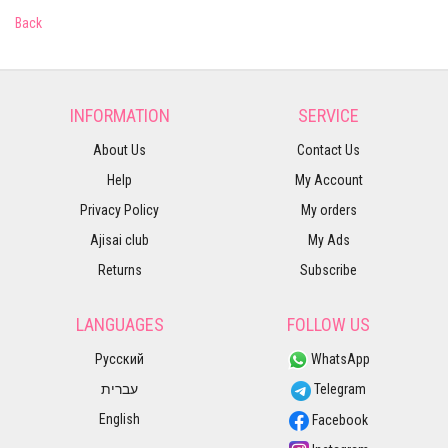
Back
INFORMATION
SERVICE
About Us
Contact Us
Help
My Account
Privacy Policy
My orders
Ajisai club
My Ads
Returns
Subscribe
LANGUAGES
FOLLOW US
Русский
WhatsApp
עברית
Telegram
English
Facebook