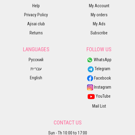
Help
My Account
Privacy Policy
My orders
Ajisai club
My Ads
Returns
Subscribe
LANGUAGES
FOLLOW US
Русский
WhatsApp
עברית
Telegram
English
Facebook
Instagram
YouTube
Mail List
CONTACT US
Sun - Th 10:00 to 17:00