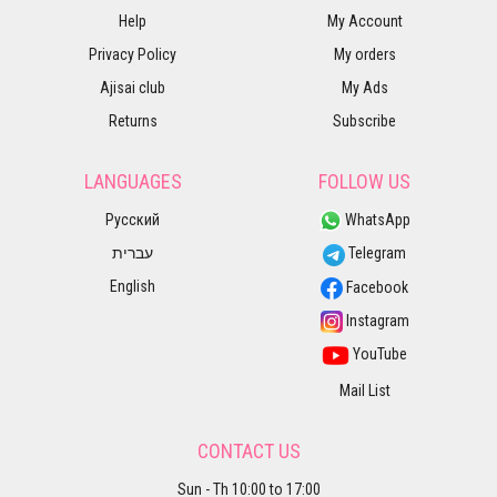
Help
My Account
Privacy Policy
My orders
Ajisai club
My Ads
Returns
Subscribe
LANGUAGES
FOLLOW US
Русский
WhatsApp
עברית
Telegram
English
Facebook
Instagram
YouTube
Mail List
CONTACT US
Sun - Th 10:00 to 17:00