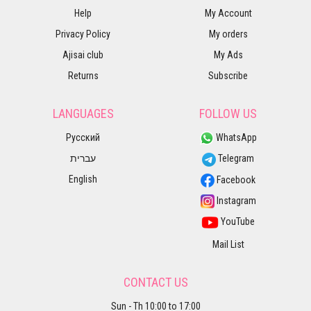
Help
My Account
Privacy Policy
My orders
Ajisai club
My Ads
Returns
Subscribe
LANGUAGES
FOLLOW US
Русский
WhatsApp
עברית
Telegram
English
Facebook
Instagram
YouTube
Mail List
CONTACT US
Sun - Th 10:00 to 17:00