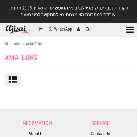
לקוחות נכבדים, שימו ♥️ לב! בימי החופש עד התאריך 20.08 החנות
עובדת במתכונת מצומצמת. נא להתקשר לפני הגעה!
Categ
WhatsApp
ADS
AMATEURS
AMATEURS
Sort/filter
INFORMATION
SERVICE
About Us
Contact Us